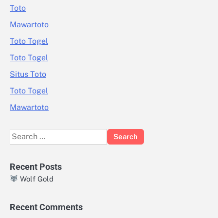
Toto
Mawartoto
Toto Togel
Toto Togel
Situs Toto
Toto Togel
Mawartoto
Search
for:
Recent Posts
Wolf Gold
Recent Comments