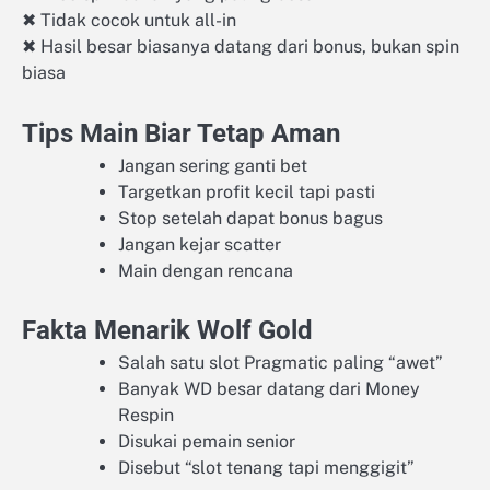
✖ Tidak cocok untuk all-in
✖ Hasil besar biasanya datang dari bonus, bukan spin
biasa
Tips Main Biar Tetap Aman
Jangan sering ganti bet
Targetkan profit kecil tapi pasti
Stop setelah dapat bonus bagus
Jangan kejar scatter
Main dengan rencana
Fakta Menarik Wolf Gold
Salah satu slot Pragmatic paling “awet”
Banyak WD besar datang dari Money
Respin
Disukai pemain senior
Disebut “slot tenang tapi menggigit”