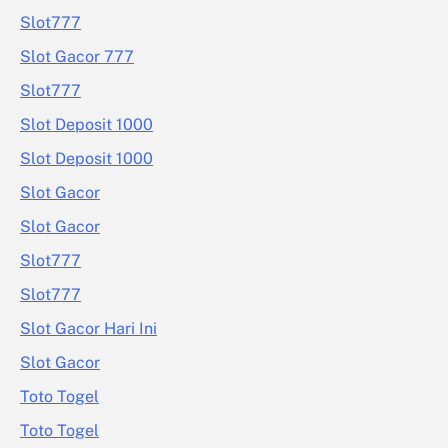
Slot777
Slot Gacor 777
Slot777
Slot Deposit 1000
Slot Deposit 1000
Slot Gacor
Slot Gacor
Slot777
Slot777
Slot Gacor Hari Ini
Slot Gacor
Toto Togel
Toto Togel