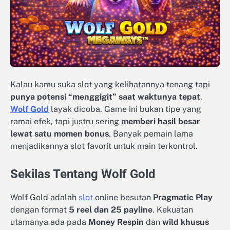
Kalau kamu suka slot yang kelihatannya tenang tapi
punya potensi “menggigit” saat waktunya tepat
,
Wolf Gold
layak dicoba. Game ini bukan tipe yang
ramai efek, tapi justru sering
memberi hasil besar
lewat satu momen bonus
. Banyak pemain lama
menjadikannya slot favorit untuk main terkontrol.
Sekilas Tentang Wolf Gold
Wolf Gold adalah
slot
online besutan
Pragmatic Play
dengan format
5 reel dan 25 payline
. Kekuatan
utamanya ada pada
Money Respin
dan
wild khusus