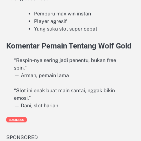
Pemburu max win instan
Player agresif
Yang suka slot super cepat
Komentar Pemain Tentang Wolf Gold
“Respin-nya sering jadi penentu, bukan free
spin.”
— Arman, pemain lama
“Slot ini enak buat main santai, nggak bikin
emosi.”
— Dani, slot harian
BUSINESS
SPONSORED